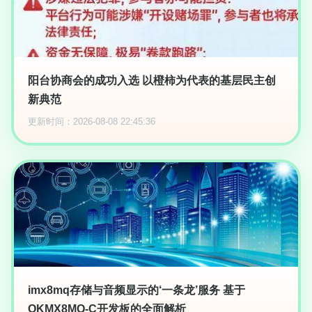
阳台协商会的成功入选 以橙柿为代表的基层民主创
新典范
更新时间：2026-08-08 22:45:36
imx8mq存储与音频显示的‘一条龙’服务 基于
OKMX8MQ-C开发板的全面解析