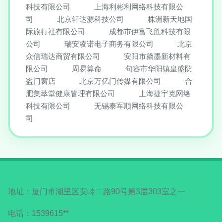
科技有限公司
上海利彬利网络科技有限公
司
北京轩达源科技公司
株洲新天地国
际旅行社有限公司
成都市伊富飞胜科技有限
公司
瑞安凌诺电子商务有限公司
北京
众信瑞达商贸有限公司
安阳市黛墨新材料有
限公司
周易算命
句容市华阳镇皇盛防
盗门窗店
北京万亿门传媒有限公司
合
肥集萃堂健康管理有限公司
上海捷宇克网络
科技有限公司
无锡泰军顺网络科技有限公
司
地址：厦门市湖里区安岭二路90号第3层303室之一
电话：1539615**