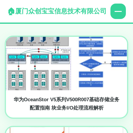
厦门众创宝宝信息技术有限公司
华为OceanStor V5系列V500R007基础存储业务
配置指南 块业务I/O处理流程解析