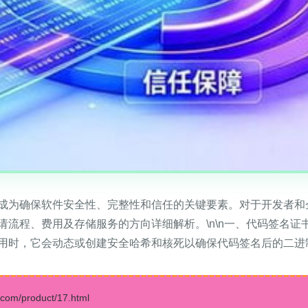
成为确保软件安全性、完整性和信任的关键要素。对于开发者和
流程、费用及存储服务的方向详细解析。\n\n一、代码签名证书的
用时，它会动态或创建安全哈希和核死以确保代码签名后的二进制
/product/17.html