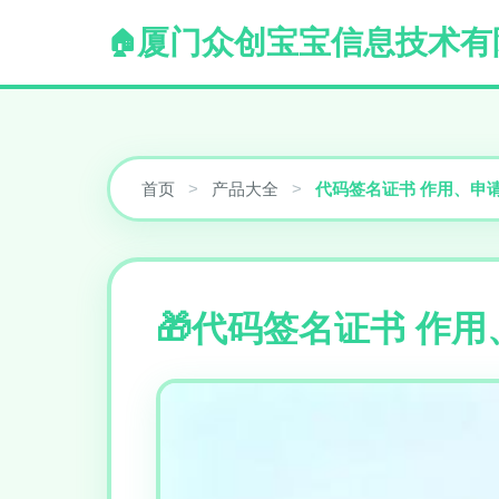
厦门众创宝宝信息技术有
首页
>
产品大全
>
代码签名证书 作用、申
代码签名证书 作