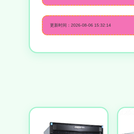
更新时间：2026-08-06 15:32:14