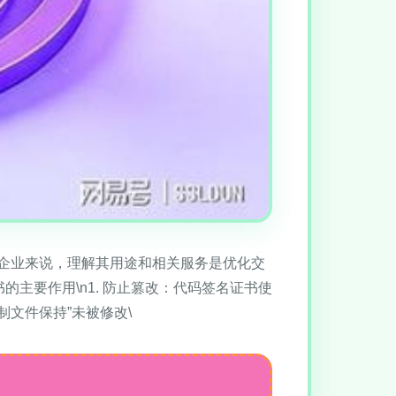
企业来说，理解其用途和相关服务是优化交
主要作用\n1. 防止篡改：代码签名证书使
文件保持”未被修改\