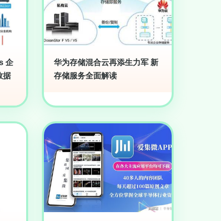
s 企
华为存储混合云再添生力军 新
数据
存储服务全面解读