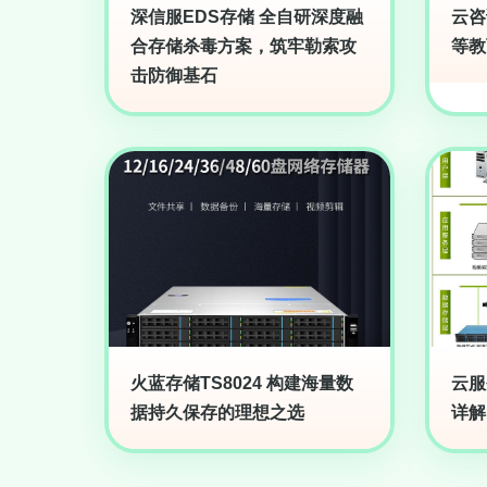
深信服EDS存储 全自研深度融
云咨
合存储杀毒方案，筑牢勒索攻
等教
击防御基石
火蓝存储TS8024 构建海量数
云服
据持久保存的理想之选
详解