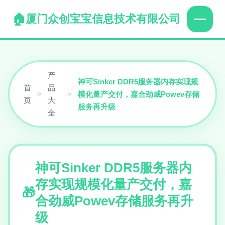
厦门众创宝宝信息技术有限公司
产
神可Sinker DDR5服务器内存实现规
首
品
>
>
模化量产交付，嘉合劲威Powev存储
页
大
服务再升级
全
神可Sinker DDR5服务器内
存实现规模化量产交付，嘉
合劲威Powev存储服务再升
级