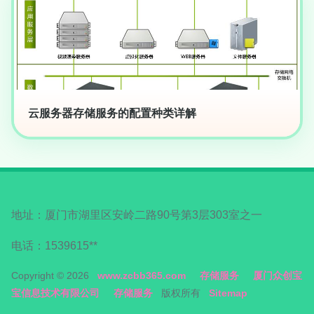
云服务器存储服务的配置种类详解
地址：厦门市湖里区安岭二路90号第3层303室之一
电话：1539615**
Copyright © 2026
www.zcbb365.com
存储服务
厦门众创宝
宝信息技术有限公司
存储服务
版权所有
Sitemap